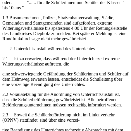
oder: "...... für alle Schülerinnen und Schüler der Klassen 1
bis 10 aus."
1.3 Busunternehmen, Polizei, Straßenbauverwaltung, Städte,
Gemeinden und Samtgemeinden sind aufgefordert, extreme
Witterungsverhältnisse bis spätestens 4.00 Uhr der Rettungsleit­stelle
des Landkreises Diepholz zu melden. Bei späterer Meldung ist eine
Rundfunkdurchsage nicht mehr gewährleistet.
Unterrichtsausfall während des Unterrichtes
2.1 Ist zu erwarten, dass während der Unterrichtszeit extreme
Witterungsverhältnisse auftreten, die
eine schwerwiegende Gefährdung der Schülerinnen und Schüler auf
dem Heimweg erwarten lassen, entscheidet die Schulleitung über
eine vorzeitige Beendigung des Unterrichtes.
2.2 Voraussetzung für die Anordnung von Unterrichtsausfall ist,
dass die Schülerbeförderung gewährleistet ist. Alle betroffenen
Beförderungsunternehmen müssen rechtzeitig infor­miert werden.
2.3 Soweit die Schülerbeförderung nicht im Linienverkehr
(ÖPNV) stattfindet, sind über eine vorzei-
tige Beendigung des Unterrichtes rechtzeitig Absprachen mit dem