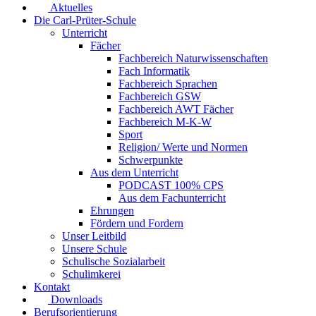
Aktuelles
Die Carl-Prüter-Schule
Unterricht
Fächer
Fachbereich Naturwissenschaften
Fach Informatik
Fachbereich Sprachen
Fachbereich GSW
Fachbereich AWT Fächer
Fachbereich M-K-W
Sport
Religion/ Werte und Normen
Schwerpunkte
Aus dem Unterricht
PODCAST 100% CPS
Aus dem Fachunterricht
Ehrungen
Fördern und Fordern
Unser Leitbild
Unsere Schule
Schulische Sozialarbeit
Schulimkerei
Kontakt
Downloads
Berufsorientierung