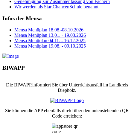
Genehmigung zur Zusammenfassung von Fächern
Wir werden als StartChancenSchule benannt
Infos der Mensa
Mensa Menüplan 18.08.-08.10.2026
Mensa Menüplan 13.01. - 19.03.2026
Mensa Menüplan 04.11. - 16.12.2025
Mensa Menüplan 19.08. - 09.10.2025
BIWAPP
Die BIWAPP.informiert Sie über Unterrichtsausfall im Landkreis
Diepholz.
Sie können die APP ebenfalls direkt über den untenstehenden QR
Code erreichen: