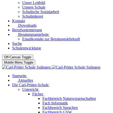
Unser Leitbild
Unsere Schule
Schulische Sozialarbeit
Schulimkerei
Kontakt
Downloads
Berufsorientierung
Beratungsangebote
Emailkontakt zur Beratungslehrkraft
Suche
Schulentwicklung
Off-Canvas Toggle
Mobile Menu Toggle
Startseite
Aktuelles
Die Carl-Prüter-Schule
Unterricht
Fächer
Fachbereich Naturwissenschaften
Fach Informatik
Fachbereich Sprachen
Fachbereich GSW