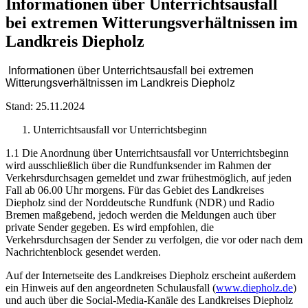
Informationen über Unterrichtsausfall
bei extremen Witterungsverhältnissen im
Landkreis Diepholz
Informationen über Unterrichtsausfall bei extremen
Witterungsverhältnissen im Landkreis Diepholz
Stand: 25.11.2024
Unterrichtsausfall vor Unterrichtsbeginn
1.1 Die Anordnung über Unterrichtsausfall vor Unterrichtsbeginn
wird ausschließlich über die Rundfunksender im Rahmen der
Verkehrsdurchsagen gemeldet und zwar frühestmöglich, auf jeden
Fall ab 06.00 Uhr morgens. Für das Gebiet des Landkreises
Diepholz sind der Norddeut­sche Rundfunk (NDR) und Radio
Bremen maßgebend, jedoch werden die Meldungen auch über
private Sender gegeben. Es wird empfohlen, die
Verkehrsdurchsagen der Sender zu ver­folgen, die vor oder nach dem
Nachrichtenblock gesendet werden.
Auf der Internetseite des Landkreises Diepholz erscheint außerdem
ein Hinweis auf den angeordneten Schulausfall (
www.diepholz.de
)
und auch über die Social-Media-Kanäle des Landkreises Diepholz