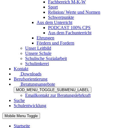
Fachbereich M-K-W
Sport
Religion/ Werte und Normen
Schwerpunkte
Aus dem Unterricht
PODCAST 100% CPS
Aus dem Fachunterricht
Ehrungen
Fördern und Fordern
Unser Leitbild
Unsere Schule
Schulische Sozialarbeit
Schulimkerei
Kontakt
Downloads
Berufsorientierung
Beratungsangebote
MOD_MENU_TOGGLE_SUBMENU_LABEL
Emailkontakt zur Beratungslehrkraft
Suche
Schulentwicklung
Mobile Menu Toggle
Startseite