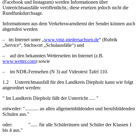
(Facebook und Instagram) werden Informationen über
Unterrichtsausfäl­le veröffentlicht.; diese ersetzen jedoch nicht die
Rundfunkdurchsage.
Informationen aus dem Verkehrswarndienst der Sender können auch
abgerufen werden
– im Internet unter „
www.vmz-niedersachsen.de
“ (Rubrik
„Service“, Stichwort „Schulausfälle“) und
– auf den bekannten Wetterseiten im Internet (z.B.
www.wetter.com
) sowie
– im NDR-Fernsehen (N 3) auf Videotext Tafel 110.
1.2 Unterrichtsausfall für den Landkreis Diepholz kann wie folgt
angeordnet werden:
" Im Landkreis Diepholz fällt der Unterricht ..... "
entweder: "........... an allen allgemeinbildenden und berufsbildenden
Schulen aus."
oder: "...... für alle Schülerinnen und Schüler der Klassen 1
bis 4 aus."