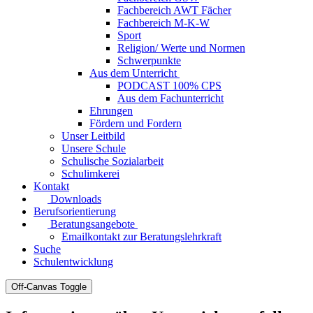
Fachbereich AWT Fächer
Fachbereich M-K-W
Sport
Religion/ Werte und Normen
Schwerpunkte
Aus dem Unterricht
PODCAST 100% CPS
Aus dem Fachunterricht
Ehrungen
Fördern und Fordern
Unser Leitbild
Unsere Schule
Schulische Sozialarbeit
Schulimkerei
Kontakt
Downloads
Berufsorientierung
Beratungsangebote
Emailkontakt zur Beratungslehrkraft
Suche
Schulentwicklung
Off-Canvas Toggle