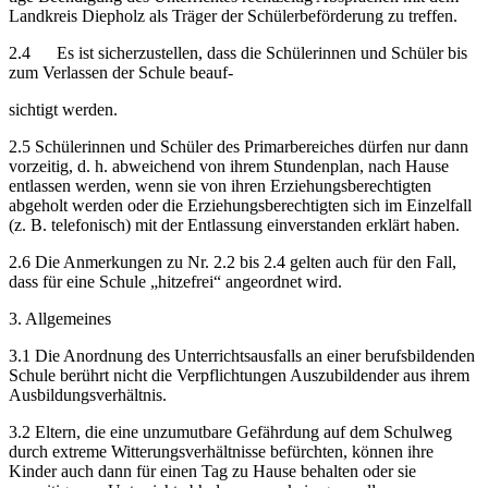
Landkreis Diepholz als Träger der Schülerbeförderung zu treffen.
2.4 Es ist sicherzustellen, dass die Schülerinnen und Schüler bis
zum Verlassen der Schule beauf-
sichtigt werden.
2.5 Schülerinnen und Schüler des Primarbereiches dürfen nur dann
vorzeitig, d. h. abweichend von ihrem Stundenplan, nach Hause
entlassen werden, wenn sie von ihren Erziehungsberech­tigten
abgeholt werden oder die Erziehungsberechtigten sich im Einzelfall
(z. B. telefonisch) mit der Entlassung einverstanden erklärt haben.
2.6 Die Anmerkungen zu Nr. 2.2 bis 2.4 gelten auch für den Fall,
dass für eine Schule „hitzefrei“ angeordnet wird.
3. Allgemeines
3.1 Die Anordnung des Unterrichtsausfalls an einer berufsbildenden
Schule berührt nicht die Ver­pflichtungen Auszubildender aus ihrem
Ausbildungsverhältnis.
3.2 Eltern, die eine unzumutbare Gefährdung auf dem Schulweg
durch extreme Witterungs­verhältnisse befürchten, können ihre
Kinder auch dann für einen Tag zu Hause behalten oder sie