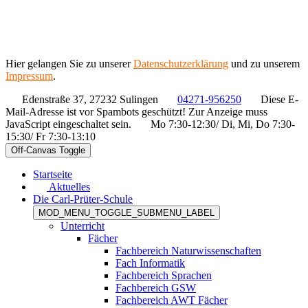
Hier gelangen Sie zu unserer
Datenschutzerklärung
und zu unserem
Impressum
.
Edenstraße 37, 27232 Sulingen
04271-956250
Diese E-
Mail-Adresse ist vor Spambots geschützt! Zur Anzeige muss
JavaScript eingeschaltet sein.
Mo 7:30-12:30/ Di, Mi, Do 7:30-
15:30/ Fr 7:30-13:10
Off-Canvas Toggle
Startseite
Aktuelles
Die Carl-Prüter-Schule
MOD_MENU_TOGGLE_SUBMENU_LABEL
Unterricht
Fächer
Fachbereich Naturwissenschaften
Fach Informatik
Fachbereich Sprachen
Fachbereich GSW
Fachbereich AWT Fächer