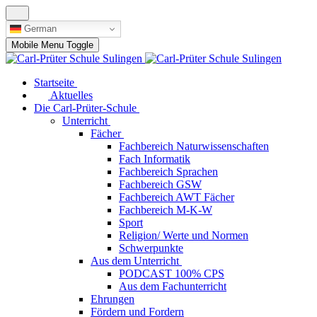
German
Mobile Menu Toggle
Startseite
Aktuelles
Die Carl-Prüter-Schule
Unterricht
Fächer
Fachbereich Naturwissenschaften
Fach Informatik
Fachbereich Sprachen
Fachbereich GSW
Fachbereich AWT Fächer
Fachbereich M-K-W
Sport
Religion/ Werte und Normen
Schwerpunkte
Aus dem Unterricht
PODCAST 100% CPS
Aus dem Fachunterricht
Ehrungen
Fördern und Fordern