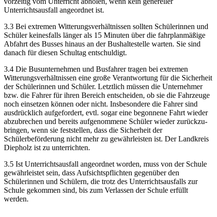
vorzeitig vom Unterricht abholen, wenn kein genereller
Unterrichtsausfall angeordnet ist.
3.3 Bei extremen Witterungsverhältnissen sollten Schülerinnen und
Schüler keinesfalls länger als 15 Minuten über die fahrplanmäßige
Abfahrt des Busses hinaus an der Bushaltestelle warten. Sie sind
danach für diesen Schultag entschuldigt.
3.4 Die Busunternehmen und Busfahrer tragen bei extremen
Witterungsverhältnissen eine große Verantwortung für die Sicherheit
der Schülerinnen und Schüler. Letztlich müssen die Unter­nehmer
bzw. die Fahrer für ihren Bereich entscheiden, ob sie die Fahrzeuge
noch einsetzen können oder nicht. Insbesondere die Fahrer sind
ausdrücklich aufgefordert, evtl. sogar eine begonnene Fahrt wieder
abzubrechen und bereits aufgenommene Schüler wieder zurückzu­
bringen, wenn sie feststellen, dass die Sicherheit der
Schülerbeförderung nicht mehr zu ge­währleisten ist. Der Landkreis
Diepholz ist zu unterrichten.
3.5 Ist Unterrichtsausfall angeordnet worden, muss von der Schule
gewährleistet sein, dass Auf­sichtspflichten gegenüber den
Schülerinnen und Schülern, die trotz des Unterrichtsausfalls zur
Schule gekommen sind, bis zum Verlassen der Schule erfüllt
werden.