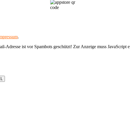
mpressum
.
il-Adresse ist vor Spambots geschützt! Zur Anzeige muss JavaScript ei
EL