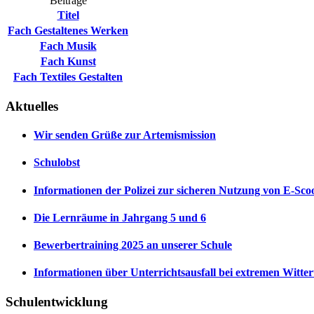
Beiträge
Titel
Fach Gestaltenes Werken
Fach Musik
Fach Kunst
Fach Textiles Gestalten
Aktuelles
Wir senden Grüße zur Artemismission
Schulobst
Informationen der Polizei zur sicheren Nutzung von E-Sco
Die Lernräume in Jahrgang 5 und 6
Bewerbertraining 2025 an unserer Schule
Informationen über Unterrichtsausfall bei extremen Witte
Schulentwicklung