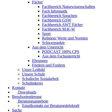
Fächer
Fachbereich Naturwissenschaften
Fach Informatik
Fachbereich Sprachen
Fachbereich GSW
Fachbereich AWT Fächer
Fachbereich M-K-W
Sport
Religion/ Werte und Normen
Schwerpunkte
Aus dem Unterricht
PODCAST 100% CPS
Aus dem Fachunterricht
Ehrungen
Fördern und Fordern
Unser Leitbild
Unsere Schule
Schulische Sozialarbeit
Schulimkerei
Kontakt
Downloads
Berufsorientierung
Beratungsangebote
Emailkontakt zur Beratungslehrkraft
Suche