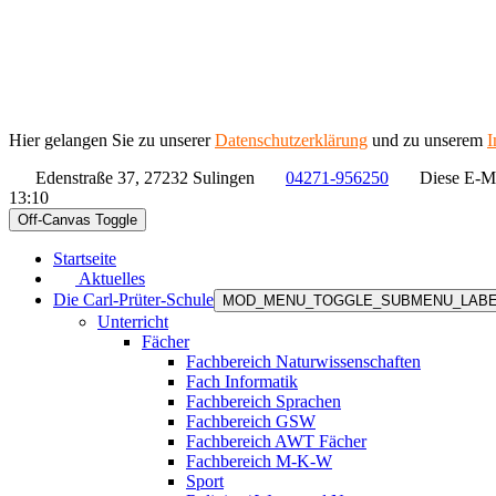
Hier gelangen Sie zu unserer
Datenschutzerklärung
und zu unserem
I
Edenstraße 37, 27232 Sulingen
04271-956250
Diese E-Ma
13:10
Off-Canvas Toggle
Startseite
Aktuelles
Die Carl-Prüter-Schule
MOD_MENU_TOGGLE_SUBMENU_LAB
Unterricht
Fächer
Fachbereich Naturwissenschaften
Fach Informatik
Fachbereich Sprachen
Fachbereich GSW
Fachbereich AWT Fächer
Fachbereich M-K-W
Sport