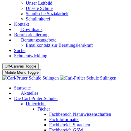
Unser Leitbild
Unsere Schule
Schulische Sozialarbeit
Schulimkerei
Kontakt
Downloads
Berufsorientierung
Beratungsangebote
Emailkontakt zur Beratungslehrkraft
Suche
Schulentwicklung
Off-Canvas Toggle
Mobile Menu Toggle
Startseite
Aktuelles
Die Carl-Prüter-Schule
Unterricht
Fächer
Fachbereich Naturwissenschaften
Fach Informatik
Fachbereich Sprachen
Fachbereich GSW