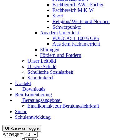
Fachbereich AWT Fächer
Fachbereich M-K-W
Sport
Religion/ Werte und Normen
Schwerpunkte
Aus dem Unterricht
PODCAST 100% CPS
Aus dem Fachunterricht
Ehrungen
Fördern und Fordern
Unser Leitbild
Unsere Schule
Schulische Sozialarbeit
Schulimkerei
Kontakt
Downloads
Berufsorientierung
Beratungsangebote
Emailkontakt zur Beratungslehrkraft
Suche
Schulentwicklung
Off-Canvas Toggle
Anzeige #