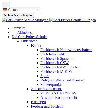
German
Mobile Menu Toggle
Startseite
Aktuelles
Die Carl-Prüter-Schule
Unterricht
Fächer
Fachbereich Naturwissenschaften
Fach Informatik
Fachbereich Sprachen
Fachbereich GSW
Fachbereich AWT Fächer
Fachbereich M-K-W
Sport
Religion/ Werte und Normen
Schwerpunkte
Aus dem Unterricht
PODCAST 100% CPS
Aus dem Fachunterricht
Ehrungen
Fördern und Fordern