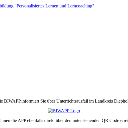
rtbildung "Personalisiertes Lernen und Lerncoaching"
ie BIWAPP.informiert Sie über Unterrichtsausfall im Landkreis Diephol
önnen die APP ebenfalls direkt über den untenstehenden QR Code erre