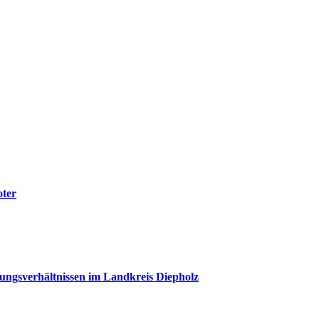
oter
rungsverhältnissen im Landkreis Diepholz