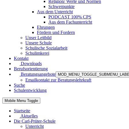
Religion/ Werte und Normen
Schwerpunkte
Aus dem Unterricht
PODCAST 100% CPS
Aus dem Fachunterricht
Ehrungen
Fördern und Fordern
Unser Leitbild
Unsere Schule
Schulische Sozialarbeit
Schulimkerei
Kontakt
Downloads
Berufsorientierung
Beratungsangebote
MOD_MENU_TOGGLE_SUBMENU_LAB
Emailkontakt zur Beratungslehrkraft
Suche
Schulentwicklung
Mobile Menu Toggle
Startseite
Aktuelles
Die Carl-Prüter-Schule
Unterricht