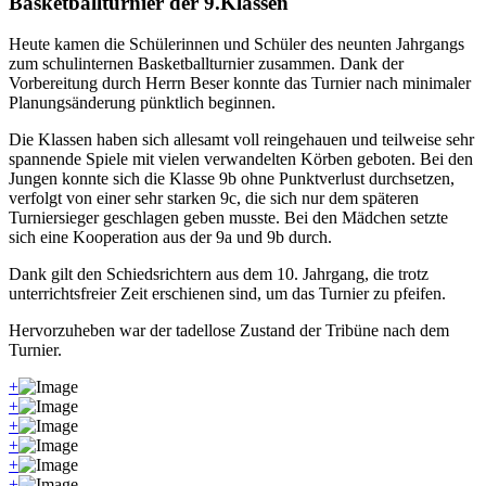
Basketballturnier der 9.Klassen
Heute kamen die Schülerinnen und Schüler des neunten Jahrgangs
zum schulinternen Basketballturnier zusammen. Dank der
Vorbereitung durch Herrn Beser konnte das Turnier nach minimaler
Planungsänderung pünktlich beginnen.
Die Klassen haben sich allesamt voll reingehauen und teilweise sehr
spannende Spiele mit vielen verwandelten Körben geboten. Bei den
Jungen konnte sich die Klasse 9b ohne Punktverlust durchsetzen,
verfolgt von einer sehr starken 9c, die sich nur dem späteren
Turniersieger geschlagen geben musste. Bei den Mädchen setzte
sich eine Kooperation aus der 9a und 9b durch.
Dank gilt den Schiedsrichtern aus dem 10. Jahrgang, die trotz
unterrichtsfreier Zeit erschienen sind, um das Turnier zu pfeifen.
Hervorzuheben war der tadellose Zustand der Tribüne nach dem
Turnier.
+
+
+
+
+
+