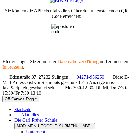
Sie können die APP ebenfalls direkt über den untenstehenden QR
Code erreichen:
Hier gelangen Sie zu unserer
Datenschutzerklärung
und zu unserem
Impressum
.
Edenstraße 37, 27232 Sulingen
04271-956250
Diese E-
Mail-Adresse ist vor Spambots geschützt! Zur Anzeige muss
JavaScript eingeschaltet sein.
Mo 7:30-12:30/ Di, Mi, Do 7:30-
15:30/ Fr 7:30-13:10
Off-Canvas Toggle
Startseite
Aktuelles
Die Carl-Prüter-Schule
MOD_MENU_TOGGLE_SUBMENU_LABEL
Unterricht