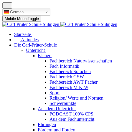
German
Mobile Menu Toggle
Startseite
Aktuelles
Die Carl-Prüter-Schule
Unterricht
Fächer
Fachbereich Naturwissenschaften
Fach Informatik
Fachbereich Sprachen
Fachbereich GSW
Fachbereich AWT Fächer
Fachbereich M-K-W
Sport
Religion/ Werte und Normen
Schwerpunkte
Aus dem Unterricht
PODCAST 100% CPS
Aus dem Fachunterricht
Ehrungen
Fördern und Fordern