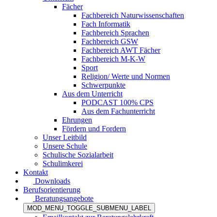
Fächer
Fachbereich Naturwissenschaften
Fach Informatik
Fachbereich Sprachen
Fachbereich GSW
Fachbereich AWT Fächer
Fachbereich M-K-W
Sport
Religion/ Werte und Normen
Schwerpunkte
Aus dem Unterricht
PODCAST 100% CPS
Aus dem Fachunterricht
Ehrungen
Fördern und Fordern
Unser Leitbild
Unsere Schule
Schulische Sozialarbeit
Schulimkerei
Kontakt
Downloads
Berufsorientierung
Beratungsangebote
MOD_MENU_TOGGLE_SUBMENU_LABEL