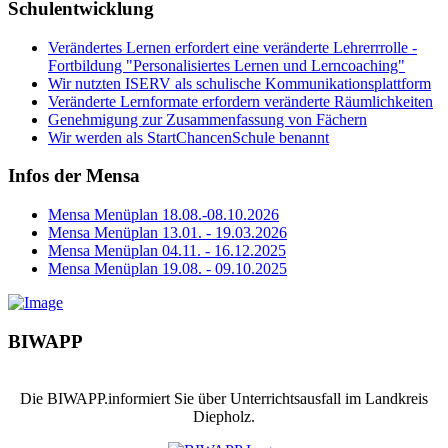
Schulentwicklung
Verändertes Lernen erfordert eine veränderte Lehrerrrolle -
Fortbildung "Personalisiertes Lernen und Lerncoaching"
Wir nutzten ISERV als schulische Kommunikationsplattform
Veränderte Lernformate erfordern veränderte Räumlichkeiten
Genehmigung zur Zusammenfassung von Fächern
Wir werden als StartChancenSchule benannt
Infos der Mensa
Mensa Menüplan 18.08.-08.10.2026
Mensa Menüplan 13.01. - 19.03.2026
Mensa Menüplan 04.11. - 16.12.2025
Mensa Menüplan 19.08. - 09.10.2025
BIWAPP
Die BIWAPP.informiert Sie über Unterrichtsausfall im Landkreis
Diepholz.