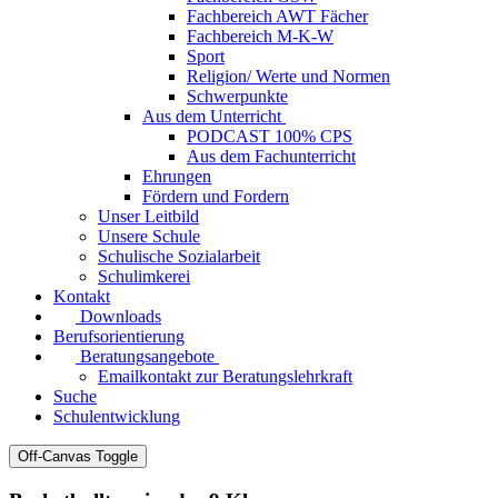
Fachbereich AWT Fächer
Fachbereich M-K-W
Sport
Religion/ Werte und Normen
Schwerpunkte
Aus dem Unterricht
PODCAST 100% CPS
Aus dem Fachunterricht
Ehrungen
Fördern und Fordern
Unser Leitbild
Unsere Schule
Schulische Sozialarbeit
Schulimkerei
Kontakt
Downloads
Berufsorientierung
Beratungsangebote
Emailkontakt zur Beratungslehrkraft
Suche
Schulentwicklung
Off-Canvas Toggle