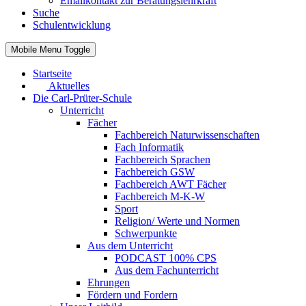
Emailkontakt zur Beratungslehrkraft
Suche
Schulentwicklung
Mobile Menu Toggle
Startseite
Aktuelles
Die Carl-Prüter-Schule
Unterricht
Fächer
Fachbereich Naturwissenschaften
Fach Informatik
Fachbereich Sprachen
Fachbereich GSW
Fachbereich AWT Fächer
Fachbereich M-K-W
Sport
Religion/ Werte und Normen
Schwerpunkte
Aus dem Unterricht
PODCAST 100% CPS
Aus dem Fachunterricht
Ehrungen
Fördern und Fordern