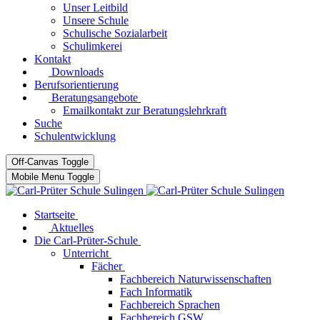
Unser Leitbild
Unsere Schule
Schulische Sozialarbeit
Schulimkerei
Kontakt
Downloads
Berufsorientierung
Beratungsangebote
Emailkontakt zur Beratungslehrkraft
Suche
Schulentwicklung
Off-Canvas Toggle
Mobile Menu Toggle
Startseite
Aktuelles
Die Carl-Prüter-Schule
Unterricht
Fächer
Fachbereich Naturwissenschaften
Fach Informatik
Fachbereich Sprachen
Fachbereich GSW