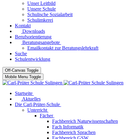
Unser Leitbild
Unsere Schule
Schulische Sozialarbeit
Schulimkerei
Kontakt
Downloads
Berufsorientierung
Beratungsangebote
Emailkontakt zur Beratungslehrkraft
Suche
Schulentwicklung
Off-Canvas Toggle
Mobile Menu Toggle
Startseite
Aktuelles
Die Carl-Prüter-Schule
Unterricht
Fächer
Fachbereich Naturwissenschaften
Fach Informatik
Fachbereich Sprachen
Fachbereich GSW