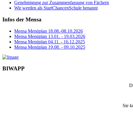
Genehmigung zur Zusammenfassung von Fächern
Wir werden als StartChancenSchule benannt
Infos der Mensa
Mensa Menüplan 18.08.-08.10.2026
Mensa Menüplan 13.01. - 19.03.2026
Mensa Menüplan 04.11. - 16.12.2025
Mensa Menüplan 19.08. - 09.10.2025
BIWAPP
D
Sie k