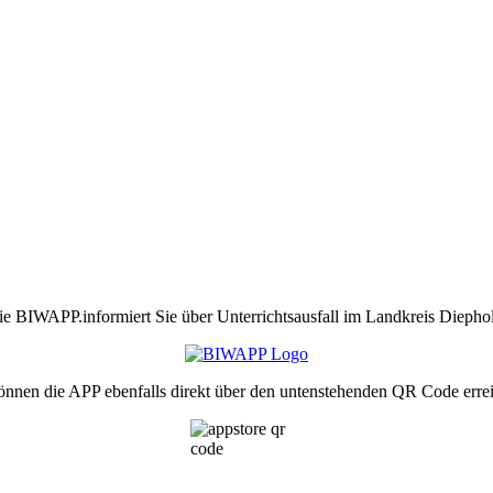
ie BIWAPP.informiert Sie über Unterrichtsausfall im Landkreis Diephol
önnen die APP ebenfalls direkt über den untenstehenden QR Code erre