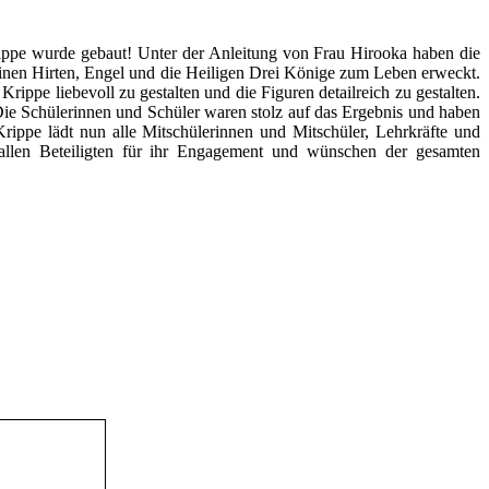
krippe wurde gebaut! Unter der Anleitung von Frau Hirooka haben die
 einen Hirten, Engel und die Heiligen Drei Könige zum Leben erweckt.
rippe liebevoll zu gestalten und die Figuren detailreich zu gestalten.
. Die Schülerinnen und Schüler waren stolz auf das Ergebnis und haben
ippe lädt nun alle Mitschülerinnen und Mitschüler, Lehrkräfte und
allen Beteiligten für ihr Engagement und wünschen der gesamten