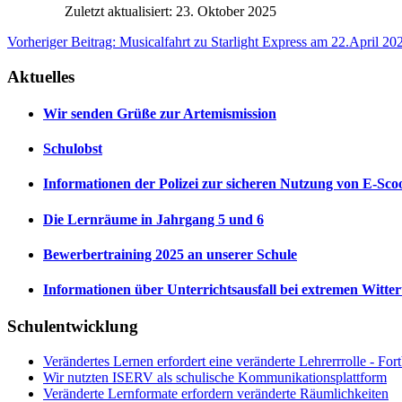
Zuletzt aktualisiert: 23. Oktober 2025
Vorheriger Beitrag: Musicalfahrt zu Starlight Express am 22.April 202
Aktuelles
Wir senden Grüße zur Artemismission
Schulobst
Informationen der Polizei zur sicheren Nutzung von E-Sco
Die Lernräume in Jahrgang 5 und 6
Bewerbertraining 2025 an unserer Schule
Informationen über Unterrichtsausfall bei extremen Witte
Schulentwicklung
Verändertes Lernen erfordert eine veränderte Lehrerrrolle - Fo
Wir nutzten ISERV als schulische Kommunikationsplattform
Veränderte Lernformate erfordern veränderte Räumlichkeiten