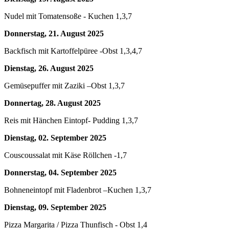
Nudel mit Tomatensoße - Kuchen 1,3,7
Donnerstag, 21
.
August 2025
Backfisch mit Kartoffelpüree -Obst 1,3,4,7
Dienstag,
26
.
August 2025
Gemüsepuffer mit Zaziki –Obst 1,3,7
Donnertag,
28
.
August 2025
Reis mit Hänchen Eintopf- Pudding 1,3,7
Dienstag,
02
.
September 2025
Couscoussalat mit Käse Röllchen -1,7
Donnerstag,
04
.
September 2025
Bohneneintopf mit Fladenbrot –Kuchen 1,3,7
Dienstag,
09
.
September 2025
Pizza Margarita / Pizza Thunfisch - Obst 1,4