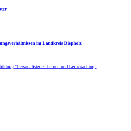
oter
rungsverhältnissen im Landkreis Diepholz
rtbildung "Personalisiertes Lernen und Lerncoaching"