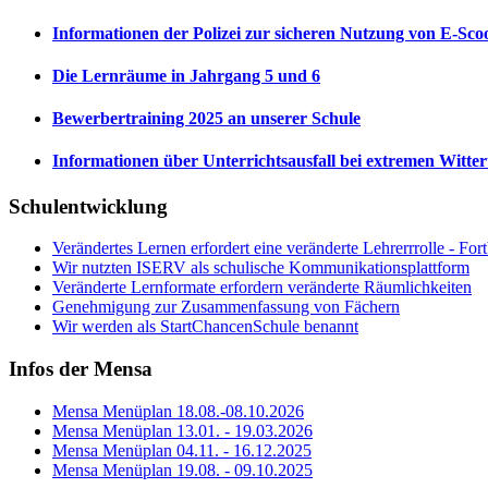
Informationen der Polizei zur sicheren Nutzung von E-Sco
Die Lernräume in Jahrgang 5 und 6
Bewerbertraining 2025 an unserer Schule
Informationen über Unterrichtsausfall bei extremen Witte
Schulentwicklung
Verändertes Lernen erfordert eine veränderte Lehrerrrolle - Fo
Wir nutzten ISERV als schulische Kommunikationsplattform
Veränderte Lernformate erfordern veränderte Räumlichkeiten
Genehmigung zur Zusammenfassung von Fächern
Wir werden als StartChancenSchule benannt
Infos der Mensa
Mensa Menüplan 18.08.-08.10.2026
Mensa Menüplan 13.01. - 19.03.2026
Mensa Menüplan 04.11. - 16.12.2025
Mensa Menüplan 19.08. - 09.10.2025