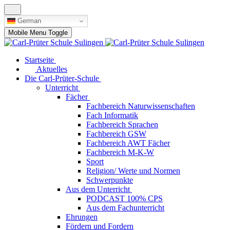
German
Mobile Menu Toggle
Startseite
Aktuelles
Die Carl-Prüter-Schule
Unterricht
Fächer
Fachbereich Naturwissenschaften
Fach Informatik
Fachbereich Sprachen
Fachbereich GSW
Fachbereich AWT Fächer
Fachbereich M-K-W
Sport
Religion/ Werte und Normen
Schwerpunkte
Aus dem Unterricht
PODCAST 100% CPS
Aus dem Fachunterricht
Ehrungen
Fördern und Fordern