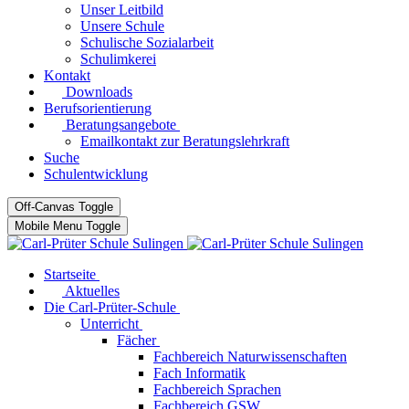
Unser Leitbild
Unsere Schule
Schulische Sozialarbeit
Schulimkerei
Kontakt
Downloads
Berufsorientierung
Beratungsangebote
Emailkontakt zur Beratungslehrkraft
Suche
Schulentwicklung
Off-Canvas Toggle
Mobile Menu Toggle
Startseite
Aktuelles
Die Carl-Prüter-Schule
Unterricht
Fächer
Fachbereich Naturwissenschaften
Fach Informatik
Fachbereich Sprachen
Fachbereich GSW