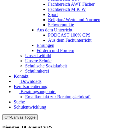
Fachbereich AWT Fächer
Fachbereich M-K-W
Sport
Religion/ Werte und Normen
Schwerpunkte
Aus dem Unterricht
PODCAST 100% CPS
Aus dem Fachunterricht
Ehrungen
Fördern und Fordern
Unser Leitbild
Unsere Schule
Schulische Sozialarbeit
Schulimkerei
Kontakt
Downloads
Berufsorientierung
Beratungsangebote
Emailkontakt zur Beratungslehrkraft
Suche
Schulentwicklung
Off-Canvas Toggle
Dienstag, 19
.
August 2025